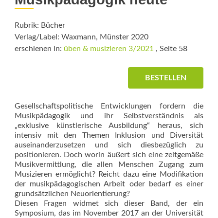
Rubrik: Bücher
Verlag/Label: Waxmann, Münster 2020
erschienen in:
üben & musizieren 3/2021
, Seite 58
BESTELLEN
Gesellschaftspolitische Entwicklungen fordern die
Musikpädagogik und ihr Selbstverständnis als
„exklusive künstlerische Ausbildung“ heraus, sich
intensiv mit den Themen Inklusion und Diversität
auseinanderzusetzen und sich diesbezüglich zu
positionieren. Doch worin äußert sich eine zeitgemäße
Musikvermittlung, die allen Menschen Zugang zum
Musizieren ermöglicht? Reicht dazu eine Modifikation
der musikpädagogischen Arbeit oder bedarf es einer
grundsätzlichen Neuorientierung?
Diesen Fragen widmet sich dieser Band, der ein
Symposium, das im November 2017 an der Univer­sität