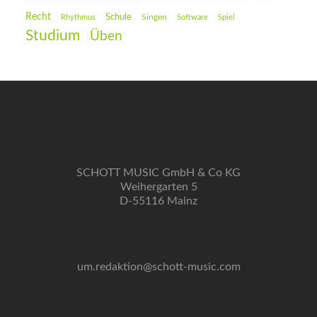
Recht
Schule
Rhythmus
Singen
Software
Spiel
Studium
Üben
SCHOTT MUSIC GmbH & Co KG
Weihergarten 5
D-55116 Mainz
um.redaktion@schott-music.com