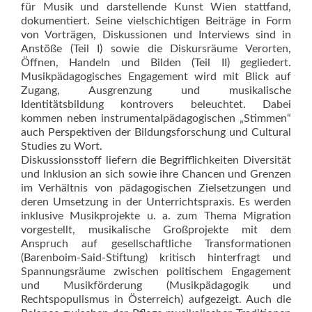
für Musik und darstellende Kunst Wien stattfand,
dokumentiert. Seine vielschichtigen Beiträge in Form
von Vorträgen, Diskussionen und Interviews sind in
Anstöße (Teil I) sowie die Diskursräume Verorten,
Öffnen, Handeln und Bilden (Teil II) gegliedert.
Musikpädagogisches Engagement wird mit Blick auf
Zugang, Ausgrenzung und musikalische
Identitätsbildung kontrovers beleuchtet. Dabei
kommen neben instrumentalpädagogischen „Stimmen“
auch Perspektiven der Bildungsforschung und Cultural
Studies zu Wort.
Diskussionsstoff liefern die Begrifflichkeiten Diversität
und Inklusion an sich sowie ihre Chancen und Grenzen
im Verhältnis von pädagogischen Zielsetzungen und
deren Umsetzung in der Unterrichtspraxis. Es werden
inklusive Musikprojekte u. a. zum Thema Migration
vorgestellt, musikalische Großprojekte mit dem
Anspruch auf gesellschaft­liche Transformationen
(Barenboim-Said-Stiftung) kritisch hinterfragt und
Spannungsräume zwischen politischem Engagement
und Musikförderung (Musikpädagogik und
Rechtspopulismus in Österreich) aufgezeigt. Auch die