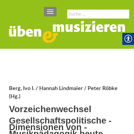
SCHALTE NAVIGATION
Suche
nach:
Berg, Ivo I. / Hannah Lindmaier / Peter Röbke
(Hg.)
Vorzeichenwechsel
Gesellschaftspolitische ­
Dimensionen von ­
Musikpädagogik heute