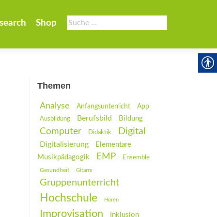
Suche
search
Shop
nach:
Themen
Analyse
Anfangsunterricht
App
Berufsbild
Bildung
Ausbildung
Digital
Computer
Didaktik
Digitalisierung
Elementare
EMP
Musikpädagogik
Ensemble
Gesundheit
Gitarre
Gruppenunterricht
Hochschule
Hören
Improvisation
Inklusion