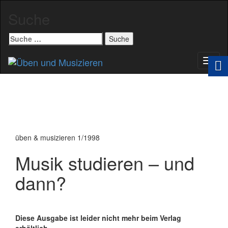
Suche
Suche
nach:
Schal
Navig
üben & musizieren 1/1998
Musik studieren – und
dann?
Diese Ausgabe ist leider nicht mehr beim Verlag