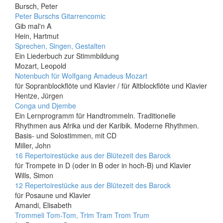
Bursch, Peter
Peter Burschs Gitarrencomic
Gib mal'n A
Hein, Hartmut
Sprechen, Singen, Gestalten
Ein Liederbuch zur Stimmbildung
Mozart, Leopold
Notenbuch für Wolfgang Amadeus Mozart
für Sopranblockflöte und Klavier / für Altblockflöte und Klavier
Hentze, Jürgen
Conga und Djembe
Ein Lernprogramm für Handtrommeln. Traditionelle
Rhythmen aus Afrika und der Karibik. Moderne Rhythmen.
Basis- und Solostimmen, mit CD
Miller, John
16 Repertoirestücke aus der Blütezeit des Barock
für Trompete in D (oder in B oder in hoch-B) und Klavier
Wills, Simon
12 Repertoirestücke aus der Blütezeit des Barock
für Posaune und Klavier
Amandi, Elisabeth
Trommeli Tom-Tom, Trim Tram Trom Trum