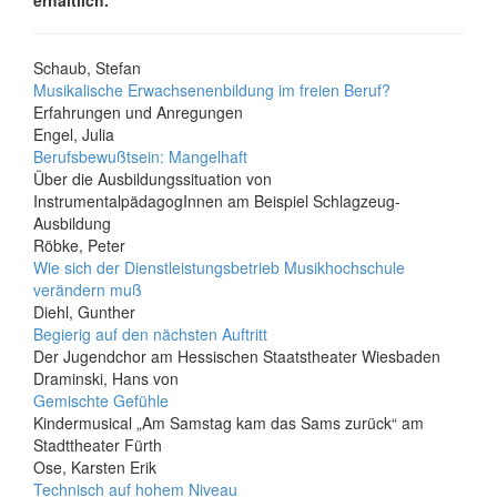
erhältlich.
Schaub, Stefan
Musikalische Erwachsenenbildung im freien Beruf?
Erfahrungen und Anregungen
Engel, Julia
Berufsbewußtsein: Mangelhaft
Über die Ausbildungssituation von
InstrumentalpädagogInnen am Beispiel Schlagzeug-
Ausbildung
Röbke, Peter
Wie sich der Dienstleistungsbetrieb Musikhochschule
verändern muß
Diehl, Gunther
Begierig auf den nächsten Auftritt
Der Jugendchor am Hessischen Staatstheater Wiesbaden
Draminski, Hans von
Gemischte Gefühle
Kindermusical „Am Samstag kam das Sams zurück“ am
Stadttheater Fürth
Ose, Karsten Erik
Technisch auf hohem Niveau