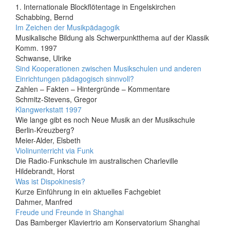
1. Internationale Blockflötentage in Engelskirchen
Schabbing, Bernd
Im Zeichen der Musikpädagogik
Musikalische Bildung als Schwerpunktthema auf der Klassik
Komm. 1997
Schwanse, Ulrike
Sind Kooperationen zwischen Musikschulen und anderen
Einrichtungen pädagogisch sinnvoll?
Zahlen – Fakten – Hintergründe – Kommentare
Schmitz-Stevens, Gregor
Klangwerkstatt 1997
Wie lange gibt es noch Neue Musik an der Musikschule
Berlin-Kreuzberg?
Meier-Alder, Elsbeth
Violinunterricht via Funk
Die Radio-Funkschule im australischen Charleville
Hildebrandt, Horst
Was ist Dispokinesis?
Kurze Einführung in ein aktuelles Fachgebiet
Dahmer, Manfred
Freude und Freunde in Shanghai
Das Bamberger Klaviertrio am Konservatorium Shanghai